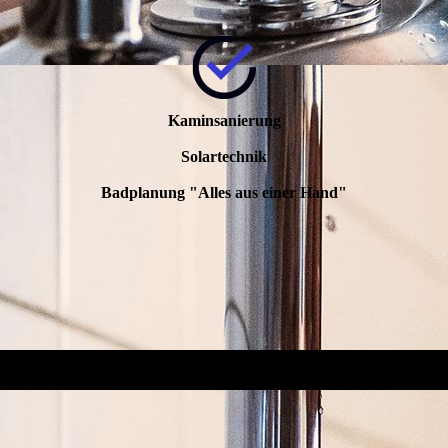
Kaminsanierung
Solartechnik
Badplanung "Alles aus einer Hand"